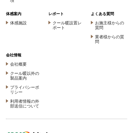
項
体感案内
レポート
よくある質問
体感施設
クール暖設置レ
お施主様からの
ポート
質問
業者様からの質
問
会社情報
会社概要
クール暖以外の
製品案内
プライバシーポ
リシー
利用者情報の外
部送信について