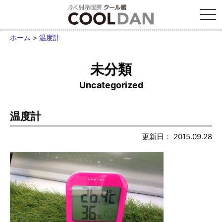
tog
nav
ホーム
>
温度計
未分類
Uncategorized
温度計
更新日： 2015.09.28