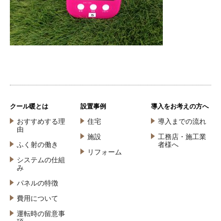
クール暖とは
設置事例
導入をお考えの方へ
おすすめする理
住宅
導入までの流れ
由
施設
工務店・施工業
ふく射の働き
者様へ
リフォーム
システムの仕組
み
パネルの特徴
費用について
運転時の留意事