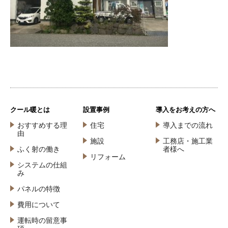
クール暖とは
設置事例
導入をお考えの方へ
おすすめする理
住宅
導入までの流れ
由
施設
工務店・施工業
ふく射の働き
者様へ
リフォーム
システムの仕組
み
パネルの特徴
費用について
運転時の留意事