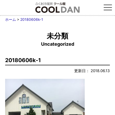
tog
nav
ホーム
>
20180606k-1
未分類
Uncategorized
20180606k-1
更新日： 2018.06.13