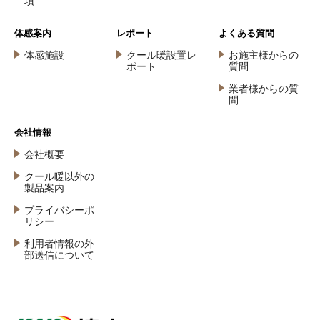
項
体感案内
レポート
よくある質問
体感施設
クール暖設置レ
お施主様からの
ポート
質問
業者様からの質
問
会社情報
会社概要
クール暖以外の
製品案内
プライバシーポ
リシー
利用者情報の外
部送信について