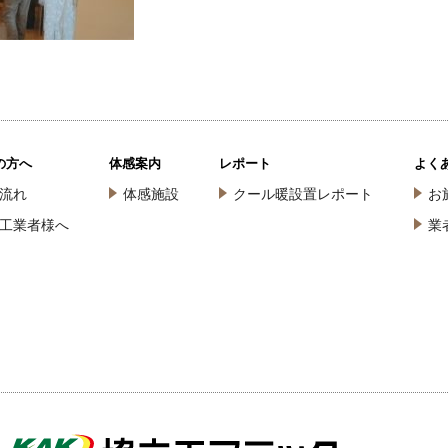
の方へ
体感案内
レポート
よく
流れ
体感施設
クール暖設置レポート
お
工業者様へ
業