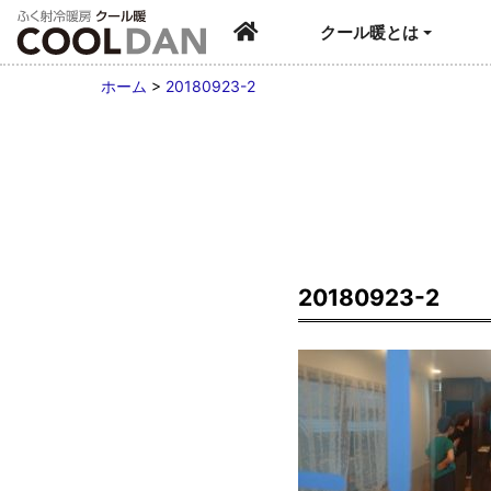
クール暖とは
ホーム
>
20180923-2
20180923-2