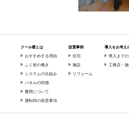
クール暖とは
設置事例
導入をお考え
おすすめする理由
住宅
導入までの
ふく射の働き
施設
工務店・施
システムの仕組み
リフォーム
パネルの特徴
費用について
運転時の留意事項