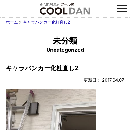
tog
nav
ホーム
>
キャラバンカー化粧直し2
未分類
Uncategorized
キャラバンカー化粧直し2
更新日： 2017.04.07