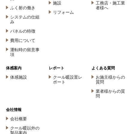
施設
工務店・施工業
ふく射の働き
者様へ
リフォーム
システムの仕組
み
パネルの特徴
費用について
運転時の留意事
項
体感案内
レポート
よくある質問
体感施設
クール暖設置レ
お施主様からの
ポート
質問
業者様からの質
問
会社情報
会社概要
クール暖以外の
製品案内