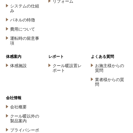
リフォーム
システムの仕組
み
パネルの特徴
費用について
運転時の留意事
項
体感案内
レポート
よくある質問
体感施設
クール暖設置レ
お施主様からの
ポート
質問
業者様からの質
問
会社情報
会社概要
クール暖以外の
製品案内
プライバシーポ