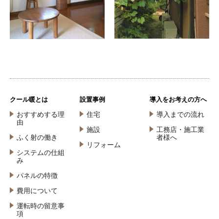
クール暖とは
設置事例
導入をお考えの方へ
おすすめする理
住宅
導入までの流れ
由
施設
工務店・施工業
ふく射の働き
者様へ
リフォーム
システムの仕組
み
パネルの特徴
費用について
運転時の留意事
項