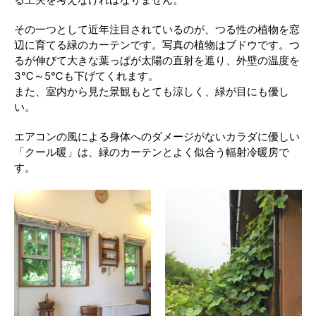
その一つとして近年注目されているのが、つる性の植物を窓
辺に育てる緑のカーテンです。写真の植物はブドウです。つ
るが伸びて大きな葉っぱが太陽の直射を遮り、外壁の温度を
3℃～5℃も下げてくれます。
また、室内から見た景観もとても涼しく、緑が目にも優し
い。
エアコンの風による身体へのダメージがないカラダに優しい
「クール暖」は、緑のカーテンとよく似合う輻射冷暖房で
す。