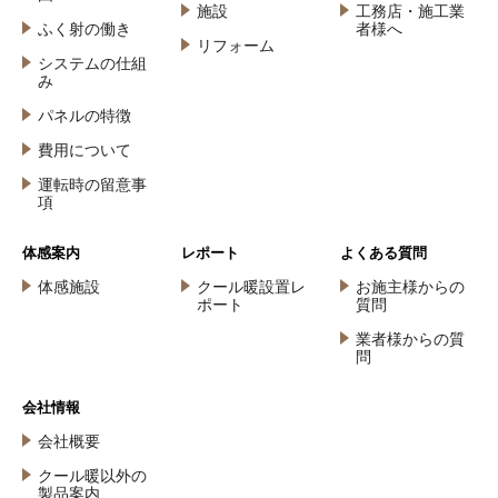
施設
工務店・施工業
ふく射の働き
者様へ
リフォーム
システムの仕組
み
パネルの特徴
費用について
運転時の留意事
項
体感案内
レポート
よくある質問
体感施設
クール暖設置レ
お施主様からの
ポート
質問
業者様からの質
問
会社情報
会社概要
クール暖以外の
製品案内