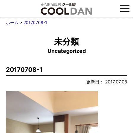
tog
nav
ホーム
>
20170708-1
未分類
Uncategorized
20170708-1
更新日： 2017.07.08