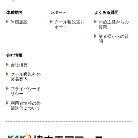
体感案内
レポート
よくある質問
体感施設
クール暖設置レ
お施主様からの
ポート
質問
業者様からの質
問
会社情報
会社概要
クール暖以外の
製品案内
プライバシーポ
リシー
利用者情報の外
部送信について