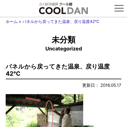
tog
nav
ホーム
>
パネルから戻ってきた温泉、戻り温度42℃
未分類
Uncategorized
パネルから戻ってきた温泉、戻り温度
42℃
更新日： 2016.05.17