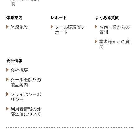
項
体感案内
レポート
よくある質問
体感施設
クール暖設置レ
お施主様からの
ポート
質問
業者様からの質
問
会社情報
会社概要
クール暖以外の
製品案内
プライバシーポ
リシー
利用者情報の外
部送信について