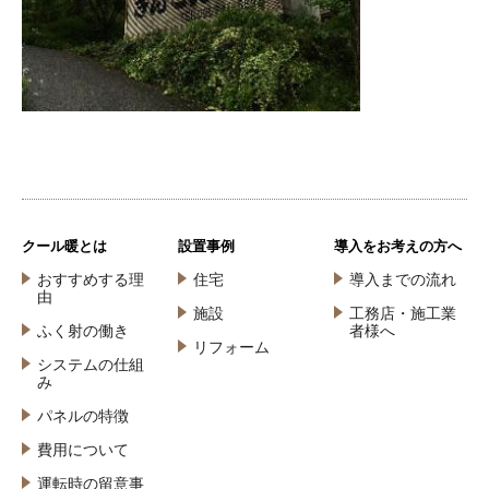
クール暖とは
設置事例
導入をお考えの方へ
おすすめする理
住宅
導入までの流れ
由
施設
工務店・施工業
ふく射の働き
者様へ
リフォーム
システムの仕組
み
パネルの特徴
費用について
運転時の留意事