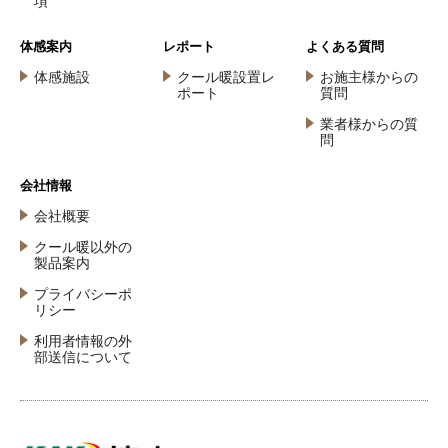
項
体感案内
レポート
よくある質問
体感施設
クール暖設置レ
お施主様からの
ポート
質問
業者様からの質
問
会社情報
会社概要
クール暖以外の
製品案内
プライバシーポ
リシー
利用者情報の外
部送信について