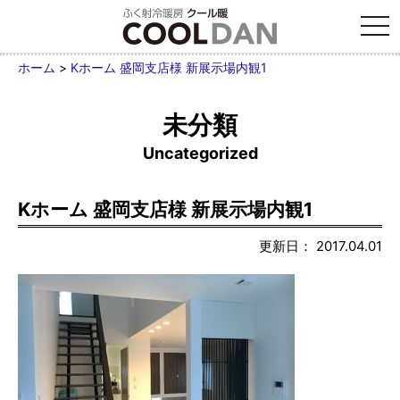
tog
nav
ホーム
>
Kホーム 盛岡支店様 新展示場内観1
未分類
Uncategorized
Kホーム 盛岡支店様 新展示場内観1
更新日： 2017.04.01