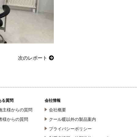
次のレポート
ある質問
会社情報
施主様からの質問
会社概要
者様からの質問
クール暖以外の製品案内
プライバシーポリシー