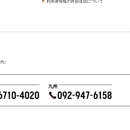
利用者情報の外部送信について
（代）
九州