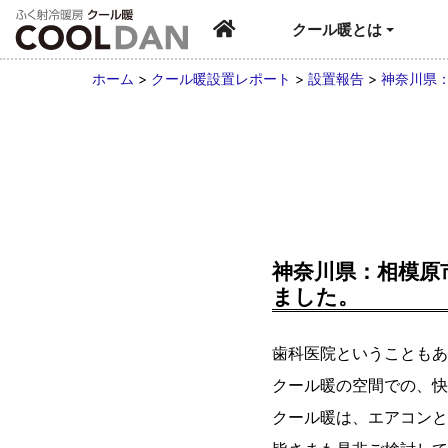
クール暖とは
ホーム
>
クール暖設置レポート
>
設置報告
>
神奈川県
神奈川県：相模原
ました。
歯科医院ということもあ
クール暖の空間での、快
クール暖は、エアコンと