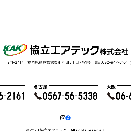
 〒811-2414 福岡県糟屋郡篠栗町和田5丁目7番1号 電話092-947-6101
名古屋
大阪
©2026 協立エアテック All rights reserved.