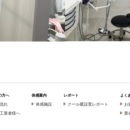
の方へ
体感案内
レポート
よく
流れ
体感施設
クール暖設置レポート
お
工業者様へ
業