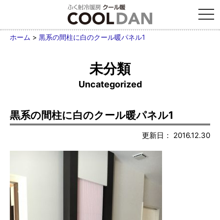
tog
nav
ホーム
>
黒系の間柱に白のクール暖パネル1
未分類
Uncategorized
黒系の間柱に白のクール暖パネル1
更新日： 2016.12.30