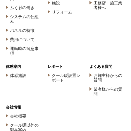
施設
工務店・施工業
ふく射の働き
者様へ
リフォーム
システムの仕組
み
パネルの特徴
費用について
運転時の留意事
項
体感案内
レポート
よくある質問
体感施設
クール暖設置レ
お施主様からの
ポート
質問
業者様からの質
問
会社情報
会社概要
クール暖以外の
製品案内