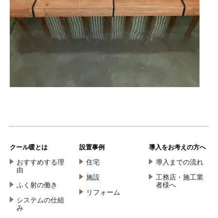
クール暖とは
設置事例
導入をお考えの方へ
おすすめする理
住宅
導入までの流れ
由
施設
工務店・施工業
ふく射の働き
者様へ
リフォーム
システムの仕組
み