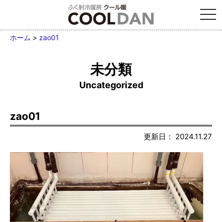
tog
nav
ホーム
>
zao01
未分類
Uncategorized
zao01
更新日： 2024.11.27