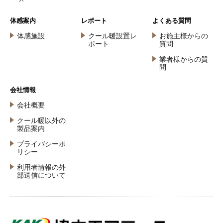
体感案内
レポート
よくある質問
体感施設
クール暖設置レ
お施主様からの
ポート
質問
業者様からの質
問
会社情報
会社概要
クール暖以外の
製品案内
プライバシーポ
リシー
利用者情報の外
部送信について