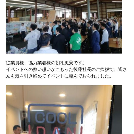
従業員様、協力業者様の朝礼風景です。
イベントへの熱い想いがこもった後藤社長のご挨拶で、皆さ
んも気を引き締めてイベントに臨んでおられました。