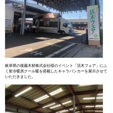
岐阜県の後藤木材株式会社様のイベント「活木フェア」にふ
く射冷暖房クール暖を搭載したキャラバンカーを展示させて
いただきました。