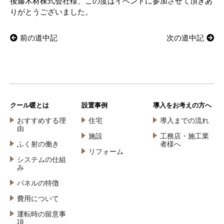
後藤木材株式会社様、この度はイベントに参加させて頂きあ
りがとうございました。
前の道中記
次の道中記
クール暖とは
設置事例
導入をお考えの方へ
おすすめする理
住宅
導入までの流れ
由
施設
工務店・施工業
ふく射の働き
者様へ
リフォーム
システムの仕組
み
パネルの特徴
費用について
運転時の留意事
項