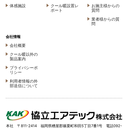
体感施設
クール暖設置レ
お施主様からの
ポート
質問
業者様からの質
問
会社情報
会社概要
クール暖以外の
製品案内
プライバシーポ
リシー
利用者情報の外
部送信について
本社 〒811-2414 福岡県糟屋郡篠栗町和田5丁目7番1号 電話092-