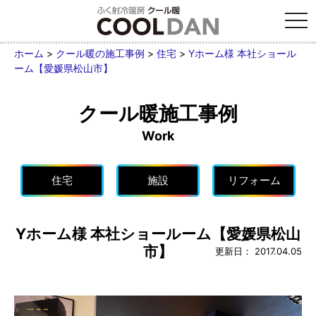
tog
nav
ホーム
>
クール暖の施工事例
>
住宅
>
Yホーム様 本社ショール
ーム【愛媛県松山市】
クール暖施工事例
Work
Yホーム様 本社ショールーム【愛媛県松山
市】
更新日：
2017.04.05