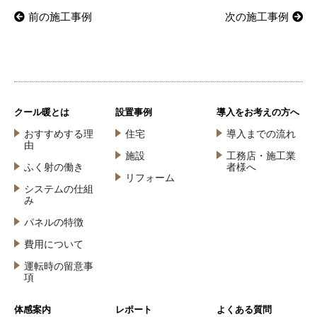
前の施工事例
次の施工事例
クール暖とは
設置事例
導入をお考えの方へ
おすすめする理
住宅
導入までの流れ
由
施設
工務店・施工業
ふく射の働き
者様へ
リフォーム
システムの仕組
み
パネルの特徴
費用について
運転時の留意事
項
体感案内
レポート
よくある質問